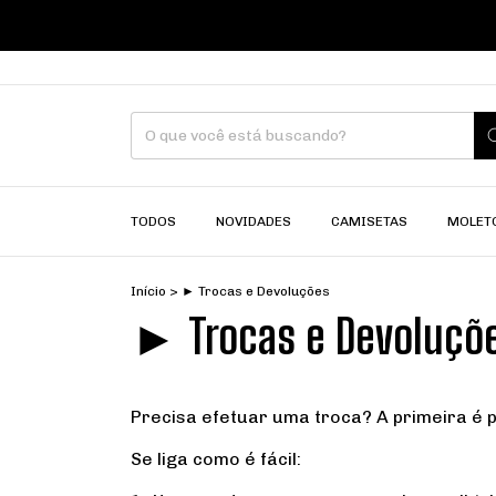
TODOS
NOVIDADES
CAMISETAS
MOLET
Início
>
► Trocas e Devoluções
► Trocas e Devoluçõ
Precisa efetuar uma troca? A primeira é 
Se liga como é fácil: