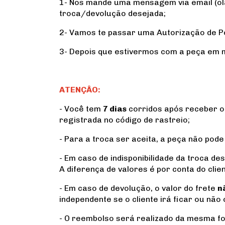
1- Nos mande uma mensagem via email (
o
troca/devolução desejada;
2- Vamos te passar uma Autorização de P
3- Depois que estivermos com a peça em 
ATENÇÂO:
- Você tem
7 dias
corridos após receber o 
registrada no código de rastreio;
- Para a troca ser aceita, a peça não pod
- Em caso de indisponibilidade da troca d
A diferença de valores é por conta do clie
- Em caso de devolução, o valor do frete
n
independente se o cliente irá ficar ou não
- O reembolso será realizado da mesma for