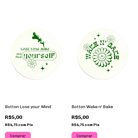
Botton Lose your Mind
Botton Wake n' Bake
R$5,00
R$5,00
R$4,75
com
Pix
R$4,75
com
Pix