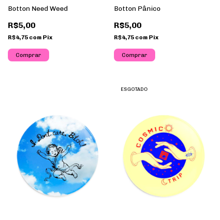
Botton Need Weed
Botton Pânico
R$5,00
R$5,00
R$4,75
com
Pix
R$4,75
com
Pix
ESGOTADO