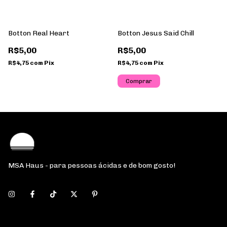
Botton Real Heart
Botton Jesus Said Chill
R$5,00
R$5,00
R$4,75
com
Pix
R$4,75
com
Pix
MSA Haus - para pessoas ácidas e de bom gosto!