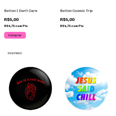
Botton I Don't Care
Botton Cosmic Trip
R$5,00
R$5,00
R$4,75
com
Pix
R$4,75
com
Pix
ESGOTADO