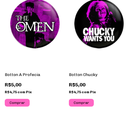
Botton A Profecia
Botton Chucky
R$5,00
R$5,00
R$4,75
com
Pix
R$4,75
com
Pix