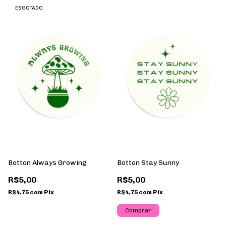
ESGOTADO
Botton Always Growing
Botton Stay Sunny
R$5,00
R$5,00
R$4,75
com
Pix
R$4,75
com
Pix