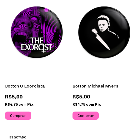
Botton O Exorcista
Botton Michael Myers
R$5,00
R$5,00
R$4,75
com
Pix
R$4,75
com
Pix
ESGOTADO