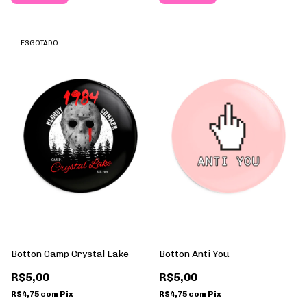
ESGOTADO
Botton Camp Crystal Lake
Botton Anti You
R$5,00
R$5,00
R$4,75
com
Pix
R$4,75
com
Pix