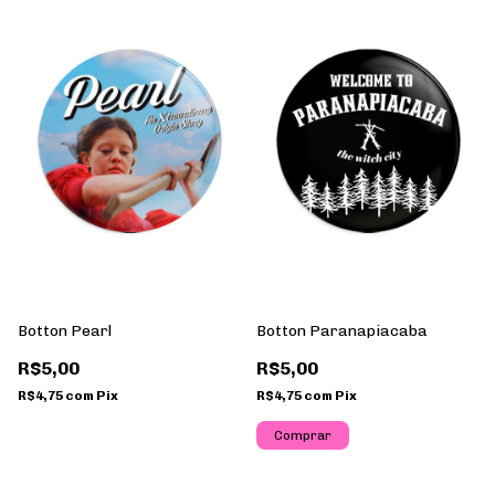
Botton Pearl
Botton Paranapiacaba
R$5,00
R$5,00
R$4,75
com
Pix
R$4,75
com
Pix