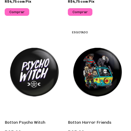
R$4,75
com
Pix
R$4,75
com
Pix
ESGOTADO
Botton Psycho Witch
Botton Horror Friends