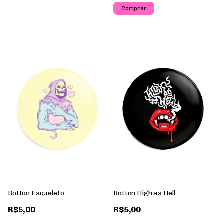
Botton Esqueleto
Botton High as Hell
R$5,00
R$5,00