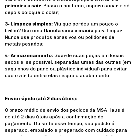
primeira a sair
. Passe o perfume, espere secar e só
depois coloque o colar;
3- Limpeza simples:
Viu que perdeu um pouco o
brilho? Use uma
flanela seca e macia
para limpar.
Nunca use produtos abrasivos ou polidores de
metais pesados;
4- Armazenamento:
Guarde suas peças em locais
secos e, se possível, separadas umas das outras (em
saquinhos de pano ou plástico individual) para evitar
que o atrito entre elas risque o acabamento.
Envio rápido (até 2 dias úteis):
O prazo médio de envio dos pedidos da MSA Haus é
de até 2 dias úteis após a confirmação do
pagamento. Durante esse tempo, seu pedido é
separado, embalado e preparado com cuidado para