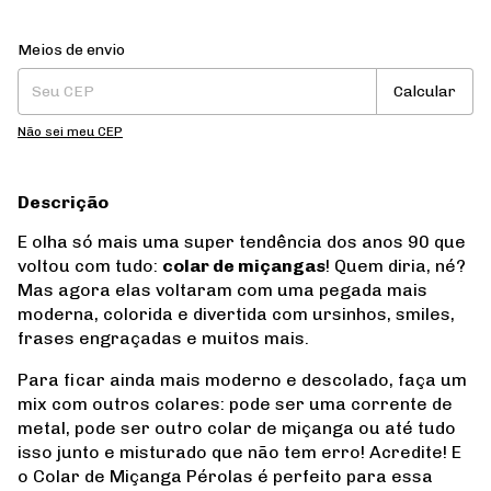
Entregas para o CEP:
Alterar CEP
Meios de envio
Calcular
Não sei meu CEP
Descrição
E olha só mais uma super tendência dos anos 90 que
voltou com tudo:
colar de miçangas
! Quem diria, né?
Mas agora elas voltaram com uma pegada mais
moderna, colorida e divertida com ursinhos, smiles,
frases engraçadas e muitos mais.
Para ficar ainda mais moderno e descolado, faça um
mix com outros colares: pode ser uma corrente de
metal, pode ser outro colar de miçanga ou até tudo
isso junto e misturado que não tem erro! Acredite! E
o Colar de Miçanga Pérolas é perfeito para essa