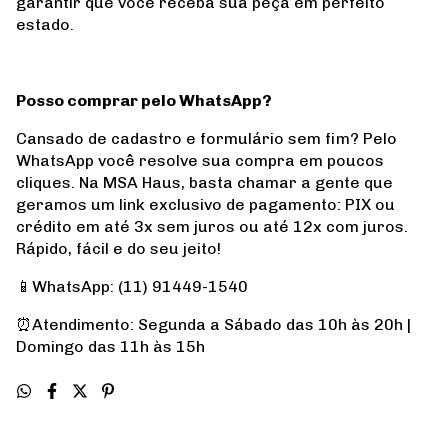
garantir que você receba sua peça em perfeito
estado.
Posso comprar pelo WhatsApp?
Cansado de cadastro e formulário sem fim? Pelo
WhatsApp você resolve sua compra em poucos
cliques. Na MSA Haus, basta chamar a gente que
geramos um link exclusivo de pagamento: PIX ou
crédito em até 3x sem juros ou até 12x com juros.
Rápido, fácil e do seu jeito!
📱WhatsApp: (11) 91449-1540
⏰Atendimento: Segunda a Sábado das 10h às 20h |
Domingo das 11h às 15h