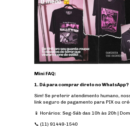
Mini FAQ:
1. Dá para comprar direto no WhatsApp?
Sim! Se preferir atendimento humano, noss
link seguro de pagamento para PIX ou créd
📱 Horários: Seg-Sáb das 10h às 20h | Do
📞 (11) 91449-1540