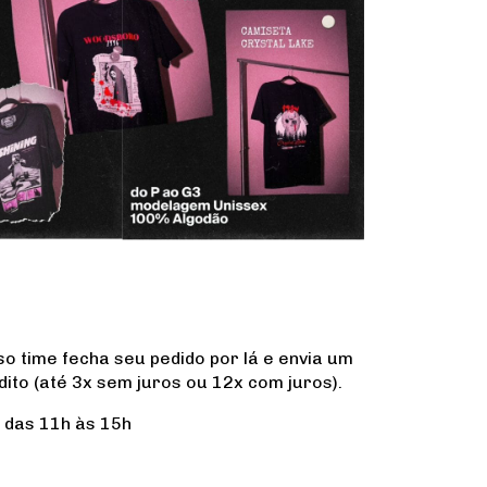
o time fecha seu pedido por lá e envia um
ito (até 3x sem juros ou 12x com juros).
m das 11h às 15h