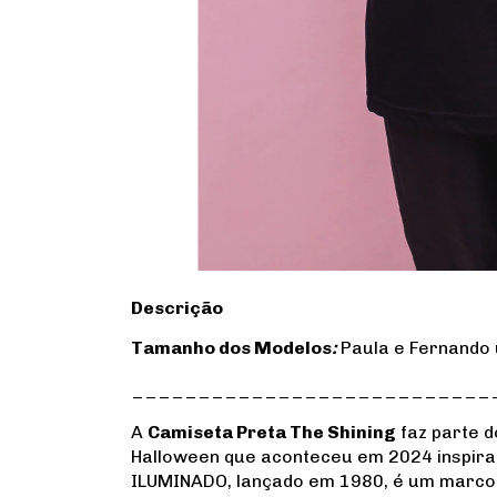
Descrição
Tamanho dos Modelos
:
Paula e Fernando
___________________________
A
Camiseta Preta The Shining
faz parte 
Halloween que aconteceu em 2024 inspirada
ILUMINADO, lançado em 1980, é um marco d