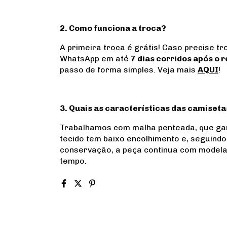
2. Como funciona a troca?
A primeira troca é grátis! Caso precise tro
WhatsApp em até
7 dias corridos após o
passo de forma simples. Veja mais
AQUI
!
3. Quais as características das camiset
Trabalhamos com malha penteada, que gara
tecido tem baixo encolhimento e, seguind
conservação, a peça continua com modela
tempo.