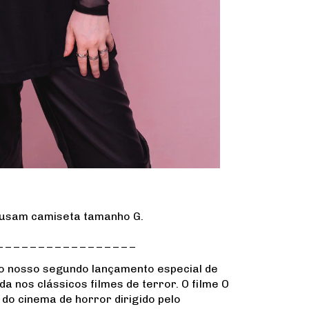
 usam camiseta tamanho G.
_________________
do nosso segundo lançamento especial de
 nos clássicos filmes de terror. O filme O
o cinema de horror dirigido pelo