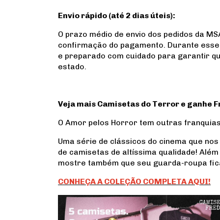
Envio rápido (até 2 dias úteis):
O prazo médio de envio dos pedidos da MSA
confirmação do pagamento. Durante esse 
e preparado com cuidado para garantir q
estado.
Veja mais Camisetas do Terror e ganhe Fr
O Amor pelos Horror tem outras franquias
Uma série de clássicos do cinema que no
de camisetas de altíssima qualidade! Alé
mostre também que seu guarda-roupa fic
CONHEÇA A COLEÇÃO COMPLETA AQUI!