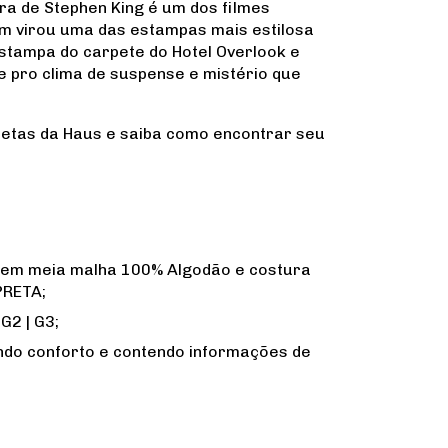
bra de Stephen King é um dos filmes
ém virou uma das estampas mais estilosa
stampa do carpete do Hotel Overlook e
 pro clima de suspense e mistério que
etas da Haus e saiba como encontrar seu
 em meia malha 100% Algodão e costura
PRETA;
 G2 | G3;
ndo conforto e contendo informações de