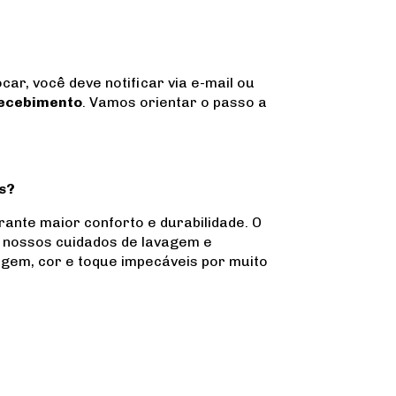
car, você deve notificar via e-mail ou
 recebimento
. Vamos orientar o passo a
as?
nte maior conforto e durabilidade. O
o nossos cuidados de lavagem e
gem, cor e toque impecáveis por muito