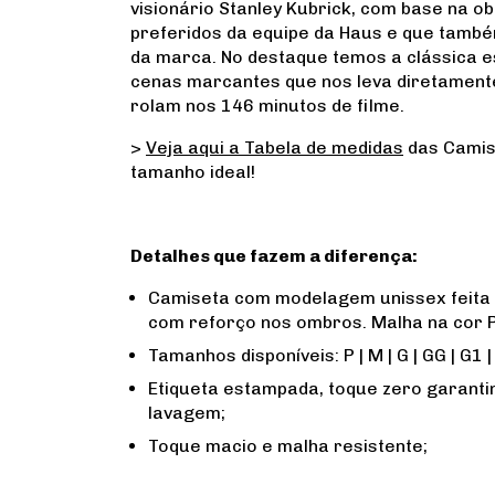
visionário Stanley Kubrick, com base na o
preferidos da equipe da Haus e que tamb
da marca. No destaque temos a clássica e
cenas marcantes que nos leva diretamente
rolam nos 146 minutos de filme.
>
Veja aqui a Tabela de medidas
das Camis
tamanho ideal!
Detalhes que fazem a diferença:
Camiseta com modelagem unissex feita
com reforço nos ombros. Malha na cor 
Tamanhos disponíveis: P | M | G | GG | G1 |
Etiqueta estampada, toque zero garanti
lavagem;
Toque macio e malha resistente;