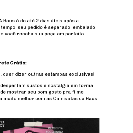
 Haus é de até 2 dias úteis após a
tempo, seu pedido é separado, embalado
ue você receba sua peça em perfeito
ete Grátis:
, quer dizer outras estampas exclusivas!
s despertam sustos e nostalgia em forma
m de mostrar seu bom gosto pra filme
a muito melhor com as Camisetas da Haus.