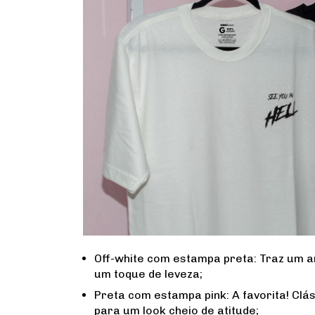
Off-white com estampa preta: Traz um a
um toque de leveza;
Preta com estampa pink: A favorita! Cláss
para um look cheio de atitude;