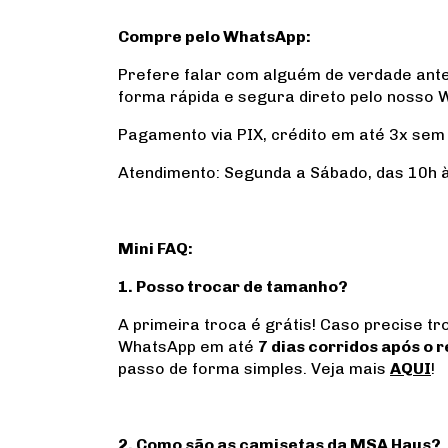
Compre pelo WhatsApp:
Prefere falar com alguém de verdade ante
forma rápida e segura direto pelo nosso 
Pagamento via PIX, crédito em até 3x sem 
Atendimento: Segunda a Sábado, das 10h à
Mini FAQ:
1.
Posso trocar de tamanho?
A primeira troca é grátis! Caso precise tro
WhatsApp em até
7 dias corridos após o
passo de forma simples. Veja mais
AQUI
!
2. Como são as camisetas da MSA Haus?