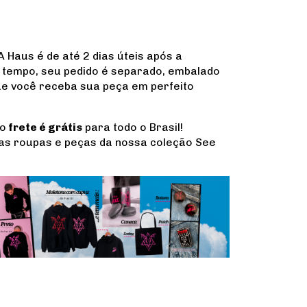
 Haus é de até 2 dias úteis após a
tempo, seu pedido é separado, embalado
ue você receba sua peça em perfeito
 o
frete é grátis
para todo o Brasil!
ras roupas e peças da nossa coleção See