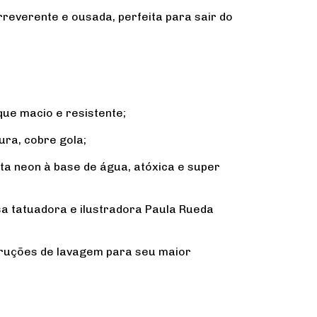
reverente e ousada, perfeita para sair do
ue macio e resistente;
ura, cobre gola;
ta neon à base de água, atóxica e super
sa tatuadora e ilustradora Paula Rueda
ruções de lavagem para seu maior