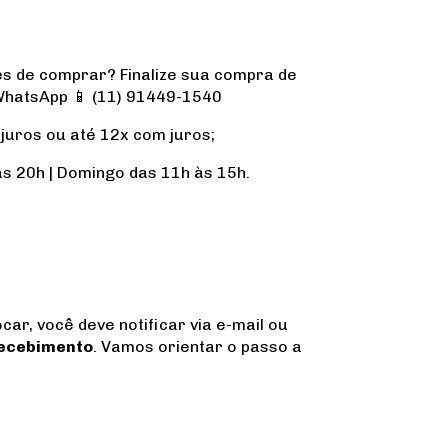
s de comprar? Finalize sua compra de
WhatsApp 📱 (11) 91449-1540
juros ou até 12x com juros;
s 20h | Domingo das 11h às 15h.
car, você deve notificar via e-mail ou
 recebimento
. Vamos orientar o passo a