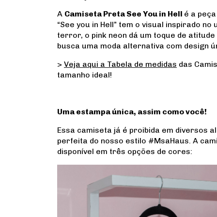
A
Camiseta Preta See You in Hell
é a peça
“See you in Hell” tem o visual inspirado no
terror, o pink neon dá um toque de atitud
busca uma moda alternativa com design ún
>
Veja aqui a Tabela de medidas
das Camis
tamanho ideal!
Uma estampa única, assim como você!
Essa camiseta já é proibida em diversos a
perfeita do nosso estilo #MsaHaus. A cami
disponível em três opções de cores: