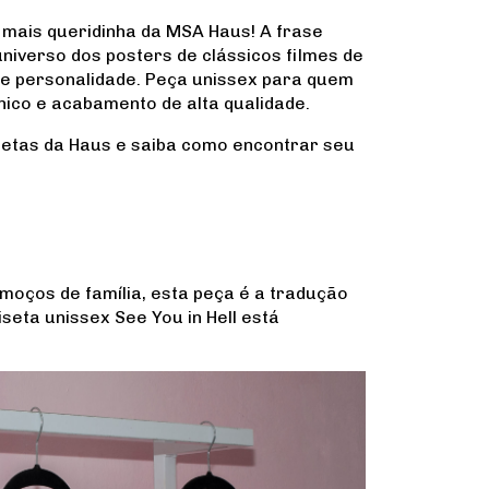
 mais queridinha da MSA Haus! A frase
 universo dos posters de clássicos filmes de
e e personalidade. Peça unissex para quem
ico e acabamento de alta qualidade.
etas da Haus e saiba como encontrar seu
lmoços de família, esta peça é a tradução
seta unissex See You in Hell está