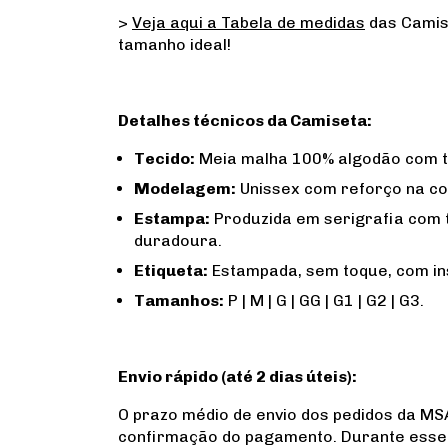
>
Veja aqui a Tabela de medidas
das Camis
tamanho ideal!
Detalhes técnicos da Camiseta:
Tecido:
Meia malha 100% algodão com to
Modelagem:
Unissex com reforço na co
Estampa:
Produzida em serigrafia com t
duradoura.
Etiqueta:
Estampada, sem toque, com in
Tamanhos:
P | M | G | GG | G1 | G2 | G3.
Envio rápido (até 2 dias úteis):
O prazo médio de envio dos pedidos da MSA
confirmação do pagamento. Durante esse 