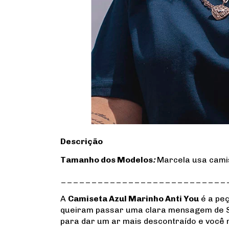
Descrição
Tamanho dos Modelos
:
Marcela usa cami
___________________________
A
Camiseta Azul Marinho Anti You
é a peç
queiram passar uma clara mensagem de S
para dar um ar mais descontraído e você n