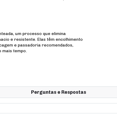
nteada, um processo que elimina
macio e resistente. Elas têm encolhimento
secagem e passadoria recomendados,
o mais tempo.
Perguntas e Respostas