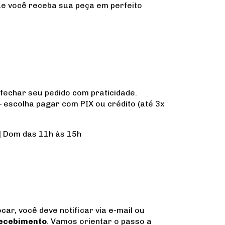
ue você receba sua peça em perfeito
fechar seu pedido com praticidade.
 escolha pagar com PIX ou crédito (até 3x
 | Dom das 11h às 15h
car, você deve notificar via e-mail ou
 recebimento
. Vamos orientar o passo a