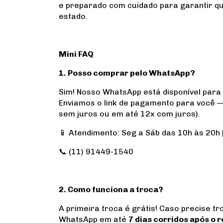
e preparado com cuidado para garantir q
estado.
Mini FAQ
1. Posso comprar pelo WhatsApp?
Sim! Nosso WhatsApp está disponível para 
Enviamos o link de pagamento para você —
sem juros ou em até 12x com juros).
📱 Atendimento: Seg a Sáb das 10h às 20h
📞 (11) 91449-1540
2. Como funciona a troca?
A primeira troca é grátis! Caso precise tro
WhatsApp em até
7 dias corridos após o