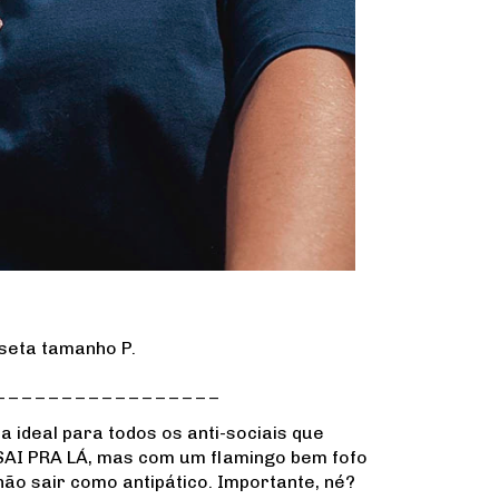
seta tamanho P.
_________________
a ideal para todos os anti-sociais que
AI PRA LÁ, mas com um flamingo bem fofo
ão sair como antipático. Importante, né?